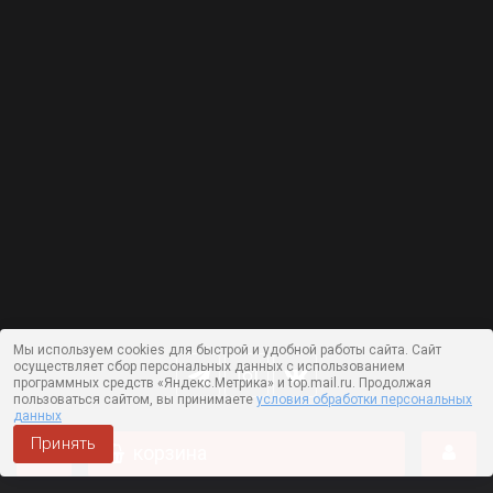
Мы используем cookies для быстрой и удобной работы сайта. Сайт
осуществляет сбор персональных данных с использованием
программных средств «Яндекс.Метрика» и top.mail.ru. Продолжая
пользоваться сайтом, вы принимаете
условия обработки персональных
данных
Принять
корзина
Работает на технологии —
DLVRY