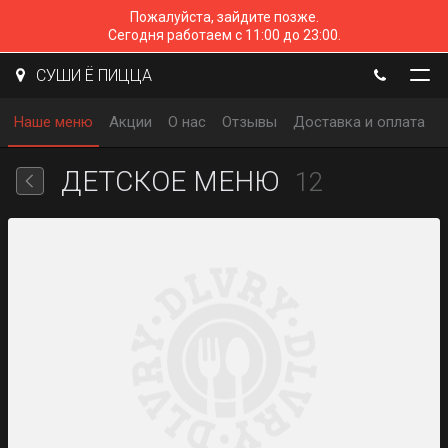
Пожалуйста, зайдите позже.
Сегодня работаем с 11:00 до 23:00.
СУШИ Ё ПИЦЦА
Наше меню
Акции
О нас
Отзывы
Доставка и оплата
ДЕТСКОЕ МЕНЮ
12