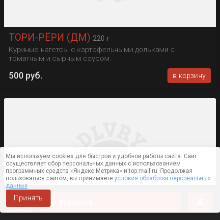
ТОРИ-РЁРИ (ДМ)
220 г
Куриные нагетсы с картофельными дольками с
томатным и сырным соусом.
500 руб.
в корзину
Мы используем cookies для быстрой и удобной работы сайта. Сайт
осуществляет сбор персональных данных с использованием
программных средств «Яндекс.Метрика» и top.mail.ru. Продолжая
пользоваться сайтом, вы принимаете
условия обработки персональных
данных
Принять
корзина