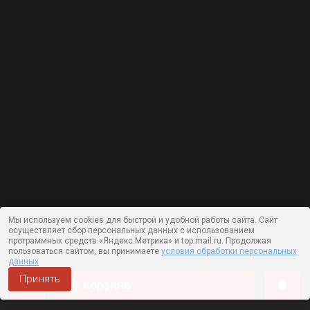
Мы используем cookies для быстрой и удобной работы сайта. Сайт
осуществляет сбор персональных данных с использованием
программных средств «Яндекс.Метрика» и top.mail.ru. Продолжая
пользоваться сайтом, вы принимаете
условия обработки персональных
данных
Принять
корзина
Работает на технологии —
DLVRY