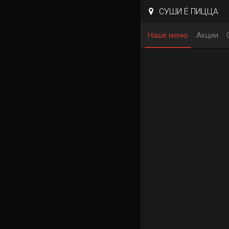
СУШИ Ё ПИЦЦА
Наше меню
Акции