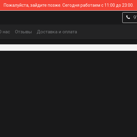
Пожалуйста, зайдите позже.
Сегодня работаем с 11:00 до 23:00.
9
О нас
Отзывы
Доставка и оплата