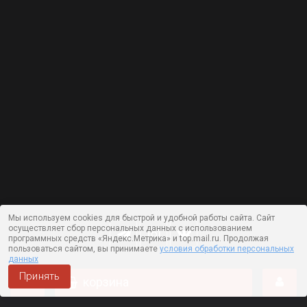
Мы используем cookies для быстрой и удобной работы сайта. Сайт
осуществляет сбор персональных данных с использованием
программных средств «Яндекс.Метрика» и top.mail.ru. Продолжая
пользоваться сайтом, вы принимаете
условия обработки персональных
данных
Принять
корзина
Работает на технологии —
DLVRY