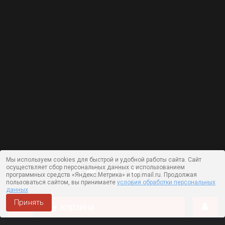
Мы используем cookies для быстрой и удобной работы сайта. Сайт
осуществляет сбор персональных данных с использованием
программных средств «Яндекс.Метрика» и top.mail.ru. Продолжая
пользоваться сайтом, вы принимаете
условия обработки персональных
данных
Принять
корзина
Работает на технологии —
DLVRY